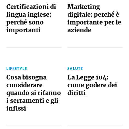
Certificazioni di
Marketing
lingua inglese:
digitale: perché è
perché sono
importante per le
importanti
aziende
LIFESTYLE
SALUTE
Cosa bisogna
La Legge 104:
considerare
come godere dei
quando si rifanno
diritti
i serramenti e gli
infissi