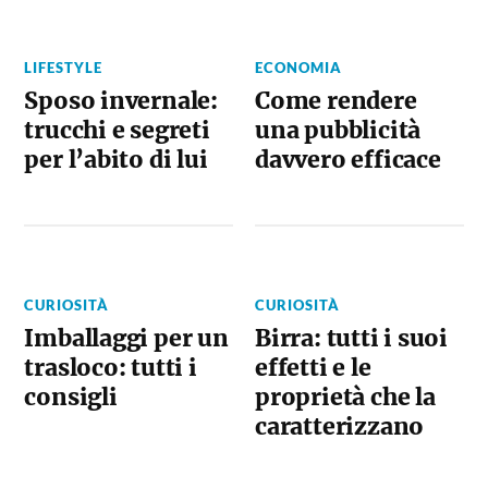
LIFESTYLE
ECONOMIA
Sposo invernale:
Come rendere
trucchi e segreti
una pubblicità
per l’abito di lui
davvero efficace
CURIOSITÀ
CURIOSITÀ
Imballaggi per un
Birra: tutti i suoi
trasloco: tutti i
effetti e le
consigli
proprietà che la
caratterizzano