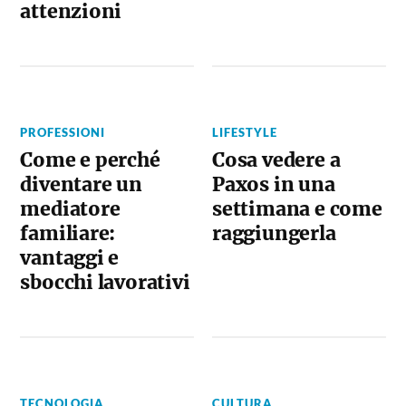
attenzioni
PROFESSIONI
LIFESTYLE
Come e perché
Cosa vedere a
diventare un
Paxos in una
mediatore
settimana e come
familiare:
raggiungerla
vantaggi e
sbocchi lavorativi
TECNOLOGIA
CULTURA