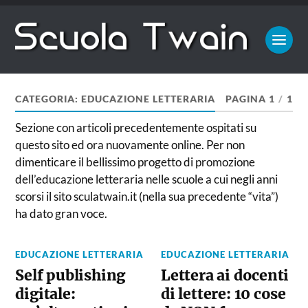
CATEGORIA:
EDUCAZIONE LETTERARIA
PAGINA 1
/
1
Sezione con articoli precedentemente ospitati su
questo sito ed ora nuovamente online. Per non
dimenticare il bellissimo progetto di promozione
dell’educazione letteraria nelle scuole a cui negli anni
scorsi il sito sculatwain.it (nella sua precedente “vita”)
ha dato gran voce.
EDUCAZIONE LETTERARIA
EDUCAZIONE LETTERARIA
Self publishing
Lettera ai docenti
digitale:
di lettere: 10 cose