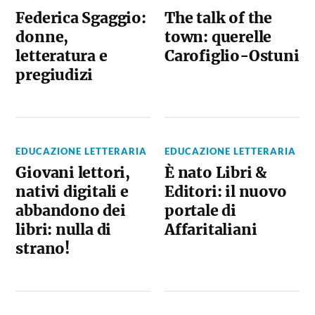
Federica Sgaggio:
The talk of the
donne,
town: querelle
letteratura e
Carofiglio-Ostuni
pregiudizi
EDUCAZIONE LETTERARIA
EDUCAZIONE LETTERARIA
Giovani lettori,
È nato Libri &
nativi digitali e
Editori: il nuovo
abbandono dei
portale di
libri: nulla di
Affaritaliani
strano!