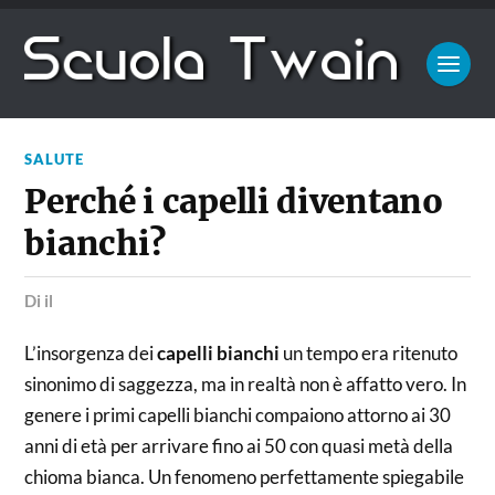
SALUTE
Perché i capelli diventano
bianchi?
di
il
L’insorgenza dei
capelli bianchi
un tempo era ritenuto
sinonimo di saggezza, ma in realtà non è affatto vero. In
genere i primi capelli bianchi compaiono attorno ai 30
anni di età per arrivare fino ai 50 con quasi metà della
chioma bianca. Un fenomeno perfettamente spiegabile