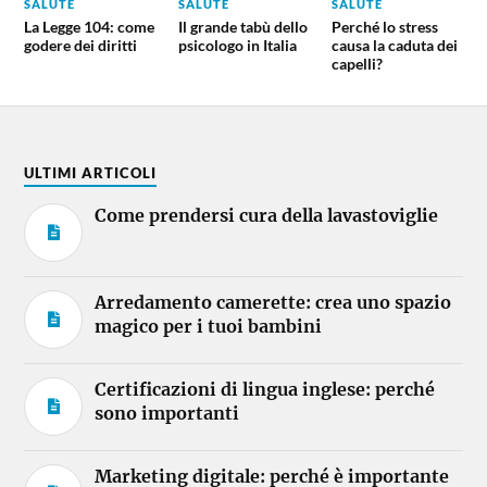
SALUTE
SALUTE
SALUTE
La Legge 104: come
Il grande tabù dello
Perché lo stress
godere dei diritti
psicologo in Italia
causa la caduta dei
capelli?
ULTIMI ARTICOLI
Come prendersi cura della lavastoviglie
Arredamento camerette: crea uno spazio
magico per i tuoi bambini
Certificazioni di lingua inglese: perché
sono importanti
Marketing digitale: perché è importante