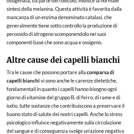
ossigenata, da parte del follicolo, inibisce la normale
sintesi della melanina. Questa attività è favorita dalla
mancanza di un enzima denominato catalasi, che
generalmente tiene sotto controllo la produzione di
perossido di idrogeno scomponendolo nei suoi
componenti base che sono acqua e ossigeno.
Altre cause dei capelli bianchi
Tra le cause che possono portare alla
comparsa di
capelli bianchi
vi sono anche le carenze dietetiche,
fondamentali in quanto i capelli hanno bisogno ogni
giorno di vitamine del gruppo B, di ferro, di rame e di
iodio, tutte sostanze che contribuiscono a preservare il
buono stato di salute dei nostri capelli. Anche lo stress
psicologico influisce negativamente sulla circolazione
del sangue e di conseguenza svolge un’azione negativa