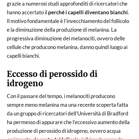
grazie a numerosi studi approfonditi di ricercatori che
hanno accertato il
perché i capelli diventano bianchi
.
Il motivo fondamentale è l’invecchiamento del follicolo
e la diminuzione della produzione di melanina. La
progressiva diminuzione dei melanociti, ovvero delle
cellule che producono melanina, danno quindi luogo ai
capelli bianchi.
Eccesso di perossido di
idrogeno
Con il passare del tempo, i melanociti producono
sempre meno melanina ma una recente scoperta fatta
da un gruppo di ricercatori dell’Università di Bradford
ha permesso di appurare che l’eccessivo aumento della
produzione di perossido di idrogeno, ovvero acqua