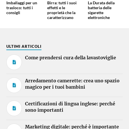
Imballaggi per un
Birra: tutti i suoi
La Durata della
trasloco: tutti i
effetti e le
batteria delle
consigli
proprietà che la
sigarette
caratterizzano
elettroniche
ULTIMI ARTICOLI
Come prendersi cura della lavastoviglie
Arredamento camerette: crea uno spazio
magico per i tuoi bambini
Certificazioni di lingua inglese: perché
sono importanti
Marketing digitale: perché è importante