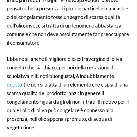
pensato che la presenza di piccole particelle biancastre
o del congelamento fosse un segno di scarsa qualità
dell’olio; invece si tratta di un fenomeno abbastanza
comune e che non deve assolutamente far preoccupare
il consumatore.
Ebbene si, anche il migliore olio extravergine di oliva
congela (che sia chiaro, per noi della redazione di
scuolatwain.it, noti buongustai, è indubbiamente
questo
!) e non si tratta di un elemento che è spia di una
scarsa qualità del prodotto, anzi: in genere il
congelamento riguarda gli oli non filtrati. Il motivo per il
quale l’olio di oliva può congelare è connesso alla
presenza, nell’olio appena spremuto, di acqua di
vegetazione.