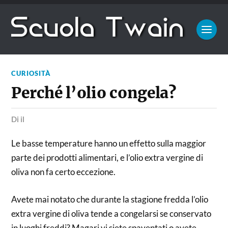
CURIOSITÀ
Perché l’olio congela?
di
il
Le basse temperature hanno un effetto sulla maggior
parte dei prodotti alimentari, e l’olio extra vergine di
oliva non fa certo eccezione.
Avete mai notato che durante la stagione fredda l’olio
extra vergine di oliva tende a congelarsi se conservato
in luoghi freddi? Magari vi siete spaventati o avete