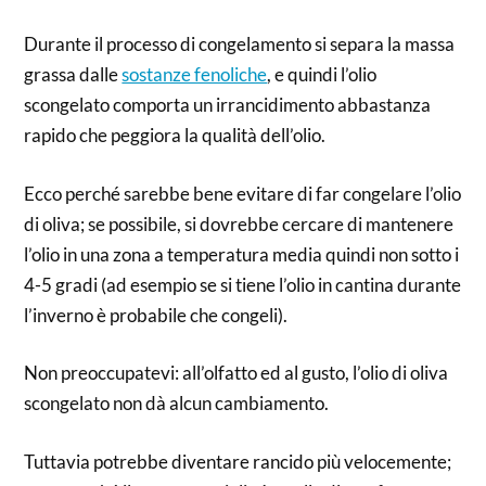
Durante il processo di congelamento si separa la massa
grassa dalle
sostanze fenoliche
, e quindi l’olio
scongelato comporta un irrancidimento abbastanza
rapido che peggiora la qualità dell’olio.
Ecco perché sarebbe bene evitare di far congelare l’olio
di oliva; se possibile, si dovrebbe cercare di mantenere
l’olio in una zona a temperatura media quindi non sotto i
4-5 gradi (ad esempio se si tiene l’olio in cantina durante
l’inverno è probabile che congeli).
Non preoccupatevi: all’olfatto ed al gusto, l’olio di oliva
scongelato non dà alcun cambiamento.
Tuttavia potrebbe diventare rancido più velocemente;