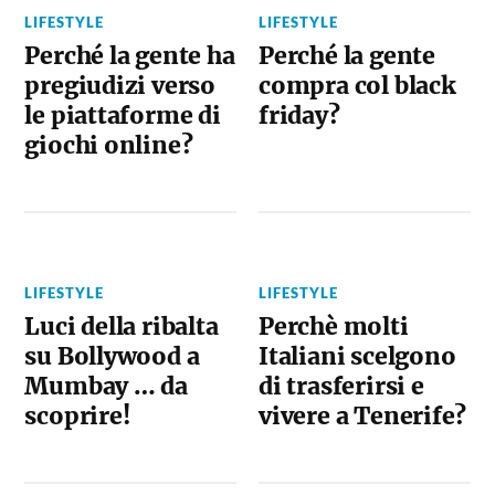
LIFESTYLE
LIFESTYLE
Perché la gente ha
Perché la gente
pregiudizi verso
compra col black
le piattaforme di
friday?
giochi online?
LIFESTYLE
LIFESTYLE
Luci della ribalta
Perchè molti
su Bollywood a
Italiani scelgono
Mumbay … da
di trasferirsi e
scoprire!
vivere a Tenerife?