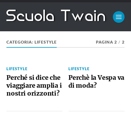
CATEGORIA:
LIFESTYLE
PAGINA 2
/
2
LIFESTYLE
LIFESTYLE
Perché si dice che
Perchè la Vespa va
viaggiare amplia i
di moda?
nostri orizzonti?